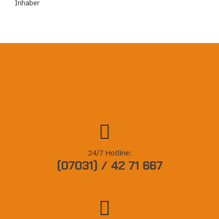
Inhaber
24/7 Hotline:
(07031) / 42 71 667