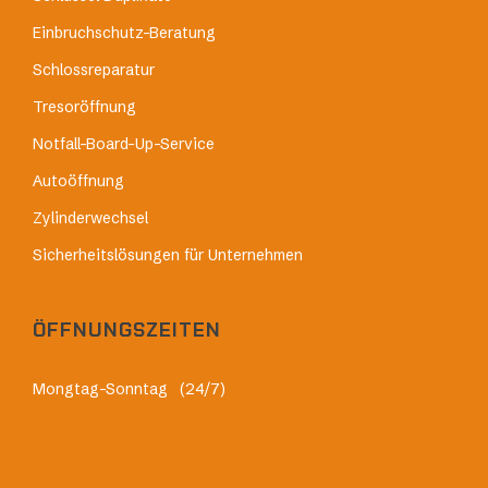
Einbruchschutz-Beratung
Schlossreparatur
Tresoröffnung
Notfall-Board-Up-Service
Autoöffnung
Zylinderwechsel
Sicherheitslösungen für Unternehmen
ÖFFNUNGSZEITEN
Mongtag-Sonntag
(24/7)