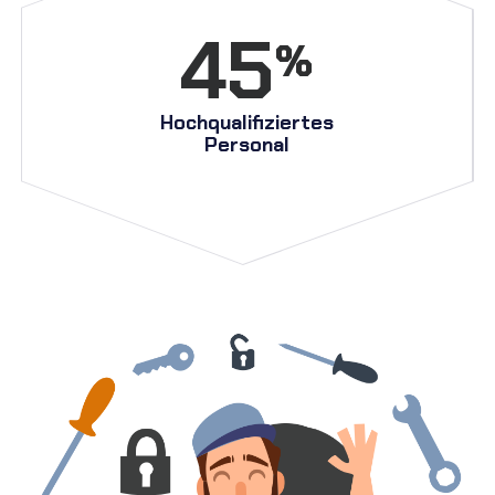
45
%
Hochqualifiziertes
Personal