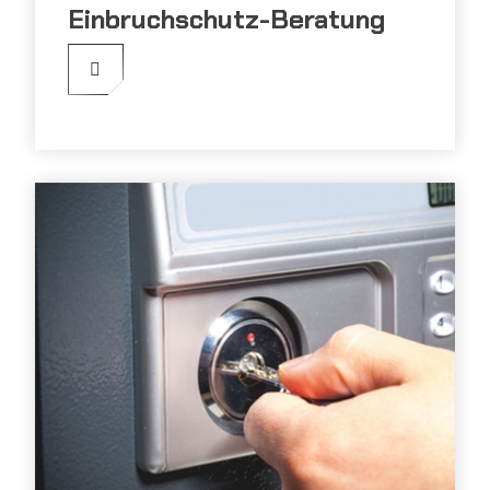
Einbruchschutz-Beratung