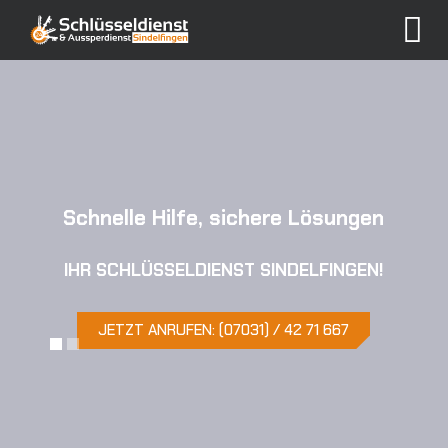
Schnelle Hilfe, sichere Lösungen
IHR SCHLÜSSELDIENST SINDELFINGEN!
JETZT ANRUFEN: (07031) / 42 71 667